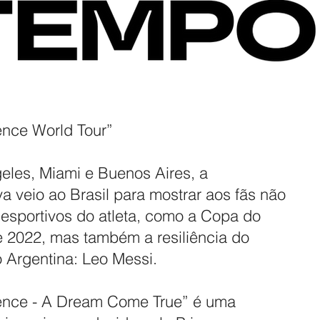
ence World Tour”
eles, Miami e Buenos Aires, a
va veio ao Brasil para mostrar aos fãs não
esportivos do atleta, como a Copa do
 2022, mas também a resiliência do
 Argentina: Leo Messi.
ence - A Dream Come True” é uma