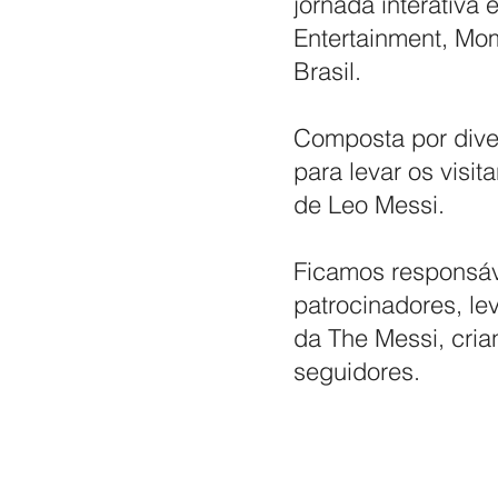
jornada interativa
Entertainment, Mo
Brasil.
Composta por diver
para levar os visit
de Leo Messi.
Ficamos responsáv
patrocinadores, le
da The Messi, cri
seguidores.