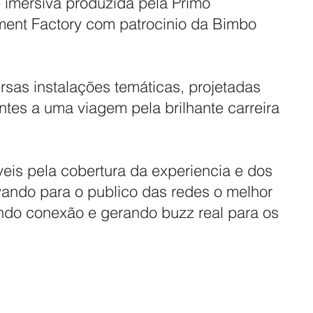
 e imersiva produzida pela Primo
ment Factory com patrocinio da Bimbo
sas instalações temáticas, projetadas
antes a uma viagem pela brilhante carreira
eis pela cobertura da experiencia e dos
vando para o publico das redes o melhor
ando conexão e gerando buzz real para os