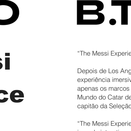
i
“The Messi Experi
Depois de Los Ang
experiência imersi
ce
apenas os marcos 
Mundo do Catar de
capitão da Seleção
“The Messi Experi